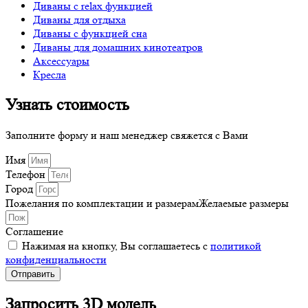
Диваны с relax функцией
Диваны для отдыха
Диваны с функцией сна
Диваны для домашних кинотеатров
Аксессуары
Кресла
Узнать стоимость
Заполните форму и наш менеджер свяжется с Вами
Имя
Телефон
Город
Пожелания по комплектации и размерамЖелаемые размеры
Соглашение
Нажимая на кнопку, Вы соглашаетесь с
политикой
конфиденциальности
Отправить
Запросить 3D модель