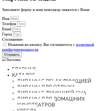
Заполните форму и наш менеджер свяжется с Вами
Имя
Телефон
Email
Город
Соглашение
Нажимая на кнопку, Вы соглашаетесь с
политикой
конфиденциальности
Отправить
ГЛАВНАЯ
КАТАЛОГ
ДИВАНЫ С RELAX ФУНКЦИЕЙ
ДИВАНЫ ДЛЯ ОТДЫХА
ДИВАНЫ С ФУНКЦИЕЙ СНА
ДИВАНЫ ДЛЯ ДОМАШНИХ
КИНОТЕАТРОВ
КРЕСЛА