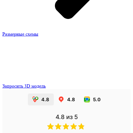
Размерные схемы
Запросить 3D модель
4.8
4.8
5.0
4.8
из 5