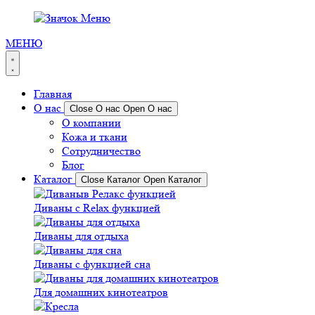
МЕНЮ
Главная
О нас
Close О нас
Open О нас
О компании
Кожа и ткани
Сотрудничество
Блог
Каталог
Close Каталог
Open Каталог
Диваны с Relax функцией
Диваны для отдыха
Диваны с функцией сна
Для домашних кинотеатров